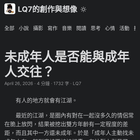
LQ7的創作與想像
全部
小說
攝影
寫作
音樂
閱讀
思考
心情
活動
技
未成年人是否能與成年
人交往？
April 26, 2026
·
4 分鐘
·
1732 字
·
LQ7
有人的地方就會有江湖。
最近的江湖，是圈內有對在一起沒多久的情侶常
在脆上放閃，結果被挖出雙方年齡有一定程度的差
距，而且其中一方還未成年。於是「成年人主動找未