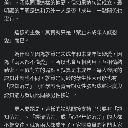
差」。我能同理這樣的擔憂，但如果這句話成立，最
明顯的問題是這和另外一人是否「成年」一點關係也
沒有。
這樣的主張，其實就只是「禁止未成年人談戀
愛」而已。
為什麼？因為就算是未成年和未成年談戀愛，因
為「兩人都不懂愛」，所以也會互相利用，互相情緒
勒索，互戳對方的弱點。就算是未成年，每人發展的
認知速度也不同，就算是同齡的學生極大可能也有
「認知落差」（科學證明青春期女性腦部成熟速度與
1
認知能力發展比同齡男性快
）。
更大問題是，這樣的論點間接支持了只要有「認
知落差」、「經濟落差」或「心智年齡落差」的人都
不能交往。就算兩人都成年了，家財萬貫的名門世家