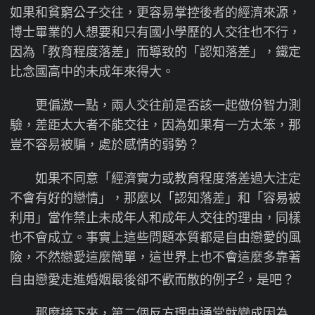
如果和貧窮公子交往，更容易掌控後者的經濟來源，
博士畢業的人想要和只有國小學歷的人交往也不行，
因為「教育程度落差」而導致的「認知落差」，鐵定
比念國高中的未成年來得大。
更偏激一點，兩人交往前是否該一起做份智力測
驗，差距太大者不能交往，因為如果有一方太笨，那
豈不容易被騙，處於感情的弱勢？
如果不同意「經濟實力或教育程度落差過大注定
不會有好的戀情」，那麼以「認知落差」和「容易被
利用」當作禁止未成年人和成年人交往的理由，同樣
也不會成立。事實上這些問題本質都是自由戀愛的風
險，不然戀愛這麼簡單，這世界上也不會這麼多靠著
2
自由戀愛走進婚姻最後卻不歡而散的例子
，是吧？
那麼接下來，第二個反方理由通常就變成因為