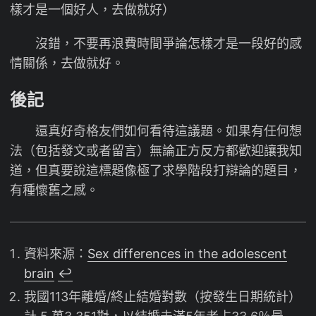
樣才是一個好人，去做就好）
沒錯，不要再浪費時間爭論怎樣才是一段好的感
情關係，去做就好。
後記
還真好奇格友們如何看待這議題。如果有任何想
法（包括發文或者留言）無論正方反方都歡迎讓我知
道，但真要說這標題像極了求學階段打辯論的題目，
有種懷舊之感。
資料來源：
Sex differences in the adolescent
brain
↩︎
我國113年離婚/終止結婚對數（按發生日期統計）