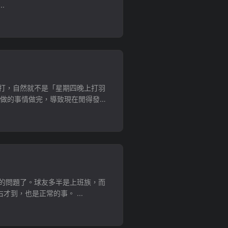
.
打，自然就不是「星期四晚上打羽
該做的事情做完，導致現在閒得發
時的問題了。球友多半是上班族，而
到，也是正常的事。 ...