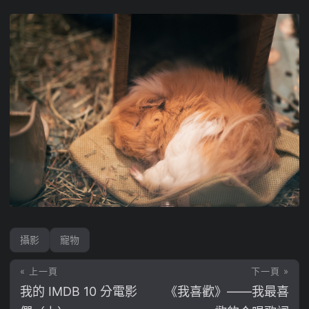
攝影
寵物
« 上一頁
下一頁 »
我的 IMDB 10 分電影
《我喜歡》——我最喜