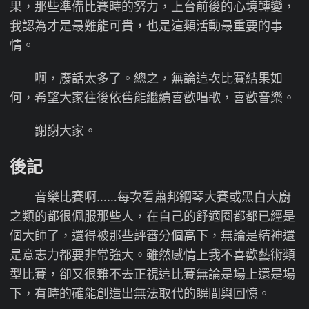
果，那些準備比賽時的努力，上台前後的心境轉變，
我認為才是最難能可貴，也是這類活動最重要的事
情。
啊，廢話太多了。總之，無論這次比賽結果如
何，希望大家往後依舊能繼續喜歡唱歌，喜歡音樂。
謝謝大家。
後記
音樂比賽啊……每次看蕭邦鋼琴大賽或黑白大廚
之類的都很佩服那些人，在自己的舒適圈都都已經是
個大師了，還得被那些評審分個高下，無論是精神還
是意志力都要非常強大。雖然感情上我不喜歡藝術類
型比賽，卻又很難不去正視這比賽無論是場上還是場
下，有時的確能創造出無法取代的瞬間與回憶。