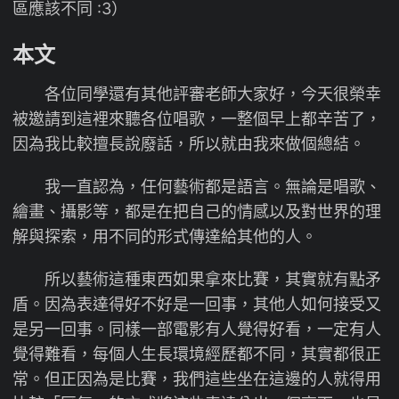
區應該不同 :3）
本文
各位同學還有其他評審老師大家好，今天很榮幸
被邀請到這裡來聽各位唱歌，一整個早上都辛苦了，
因為我比較擅長說廢話，所以就由我來做個總結。
我一直認為，任何藝術都是語言。無論是唱歌、
繪畫、攝影等，都是在把自己的情感以及對世界的理
解與探索，用不同的形式傳達給其他的人。
所以藝術這種東西如果拿來比賽，其實就有點矛
盾。因為表達得好不好是一回事，其他人如何接受又
是另一回事。同樣一部電影有人覺得好看，一定有人
覺得難看，每個人生長環境經歷都不同，其實都很正
常。但正因為是比賽，我們這些坐在這邊的人就得用