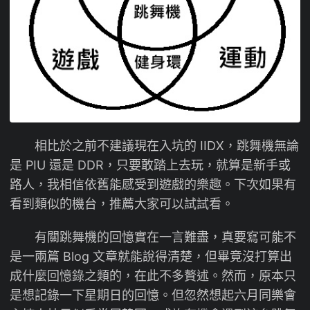
相比於之前不建議現在入坑的 IIDX，跳舞機無論
是 PIU 還是 DDR，只要敢踏上去玩，就算是新手或
路人，我相信依舊能感受到遊戲的樂趣。下次如果有
看到類似的機台，推薦大家可以試試看。
有關跳舞機的回憶實在一言難盡，真要寫可能不
是一兩篇 Blog 文章就能說得清楚，但畢竟沒打算出
成什麼回憶錄之類的，在此不多贅述。然而，原本只
是想記錄一下星期日的回憶。但忽然想起六月同樂會