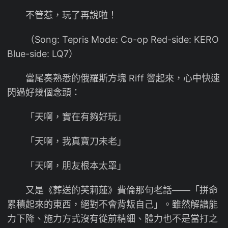
不管惹，玩了再說啦！
（Song: Tepris Mode: Co-op Red-side: KERO
Blue-side: LQ7）
當尾奏熟悉的俄羅斯方塊 Riff 響起來，心中快速
閃過好幾個念頭：
「天啊，實在有夠好玩」
「天啊，我真寶刀未老」
「天啊，朋友根本太罩」
又是《葬送的芙莉蓮》費倫那句老話——「拼命
累積起來的東西，絕對不會背叛自己」。雖然解譜能
力下降、施力方式沒有從前精細、體力也不是當打之