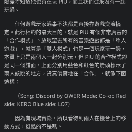
陽差才知道他也有在玩 PIU，而且我們從來沒有一起
玩過。
任何遊戲玩家遇事不決都是直接靠遊戲交流搞
定。此行相約的最大目的，就是 PIU 有個非常厲害的
「合作模式」。放眼望去所有的音樂遊戲都是「單人
遊戲」，就算是「雙人模式」也是一個玩家玩一邊，
本質上只是兩個人一起分別玩，但 PIU 的合作模式卻
是同一個譜面，上面分別用藍色和紅色的箭頭標示了
兩人該跳的地方，貨真價實地在「合作」，就像下面
這樣：
（Song: Discord by QWER Mode: Co-op Red
side: KERO Blue side: LQ7）
因為有現場實錄，所以看得到兩人在機台上的移
動方式，挺酷的不是嗎。