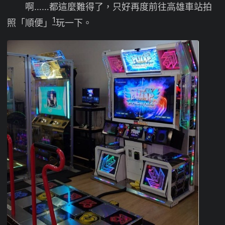
啊……都這麼難得了，只好再度前往高雄車站拍
1
照「順便」
玩一下。