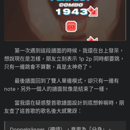
第一次遇到這段譜面的時候，我還在台上發呆，
想說現在是怎樣，朋友立刻表示 1p 2p 同時都要跳，
只有一邊跳會不算數，真是太神奇了。
最後譜面回到了雙人單邊模式，卻只有一邊有
note，另外一個人的譜面就像是結束了一樣。
當我還在疑惑整首歌譜面設計到底想幹嘛時，朋
友查了這首歌的歌名後大感驚訝：
Doppelgänger（德語），意思為「分身」、