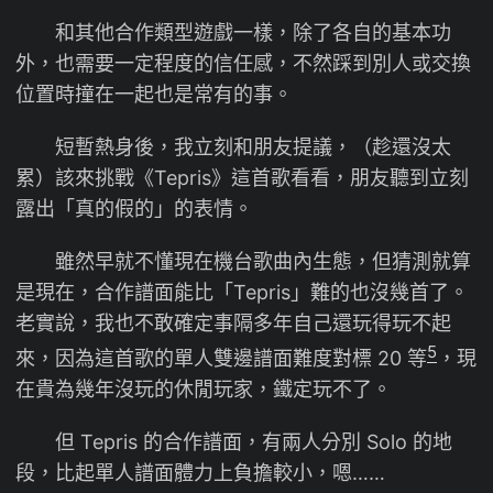
和其他合作類型遊戲一樣，除了各自的基本功
外，也需要一定程度的信任感，不然踩到別人或交換
位置時撞在一起也是常有的事。
短暫熱身後，我立刻和朋友提議，（趁還沒太
累）該來挑戰《Tepris》這首歌看看，朋友聽到立刻
露出「真的假的」的表情。
雖然早就不懂現在機台歌曲內生態，但猜測就算
是現在，合作譜面能比「Tepris」難的也沒幾首了。
老實說，我也不敢確定事隔多年自己還玩得玩不起
5
來，因為這首歌的單人雙邊譜面難度對標 20 等
，現
在貴為幾年沒玩的休閒玩家，鐵定玩不了。
但 Tepris 的合作譜面，有兩人分別 Solo 的地
段，比起單人譜面體力上負擔較小，嗯……