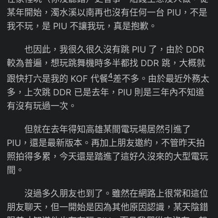
某年開始，濁水溪以南再也沒有任何一台 PIU，不是
我不玩，是 PIU 不讓我玩，真是抱歉。
也因此，我很久很久沒有跳 PIU 了，由於 DDR
較為普遍，想玩跳舞機時多半都找 DDR 跳，大概就
4
跟快打六是我的 KOF 代餐
差不多。由於最近外務太
多，上次跳 DDR 已是去年，PIU 則是三年內不知道
有沒有玩過一次。
但就在去年得知高雄某間電玩場居然引進了
PIU，還是最新版本。再加上朋友邀約，不管昨天拍
照拍得多累，今天還是踏進了這好久沒來的大型電玩
間。
沒過多久朋友也到了。雖然在網路上很常和這位
朋友聊天，但一開始是因為其他原因認識，某天陰錯