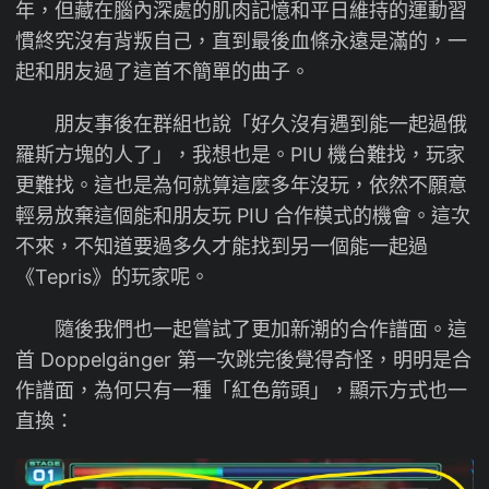
年，但藏在腦內深處的肌肉記憶和平日維持的運動習
慣終究沒有背叛自己，直到最後血條永遠是滿的，一
起和朋友過了這首不簡單的曲子。
朋友事後在群組也說「好久沒有遇到能一起過俄
羅斯方塊的人了」，我想也是。PIU 機台難找，玩家
更難找。這也是為何就算這麼多年沒玩，依然不願意
輕易放棄這個能和朋友玩 PIU 合作模式的機會。這次
不來，不知道要過多久才能找到另一個能一起過
《Tepris》的玩家呢。
隨後我們也一起嘗試了更加新潮的合作譜面。這
首 Doppelgänger 第一次跳完後覺得奇怪，明明是合
作譜面，為何只有一種「紅色箭頭」，顯示方式也一
直換：