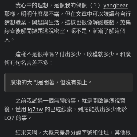
我心中的理想，是像我的偶像（？）
yangbear
那樣，明明什麼都不講，但在文章中可以讓讀者自行
猜想職業、興趣與生活，這樣也很像解謎遊戲，蒐集
線索後解開謎題逃脫密室，呃不是，漸漸了解這個
人。
這樣不是很棒嗎？付出多少，收穫就多少。和魔
術有句名言差不多：
魔術的大門是關著，但沒有鎖上。
之前我試過一個無聊的事，就是開啟無痕視窗
後，僅用
lq7.tw
的已經線索，到底能搜出多少關於
LQ7 的事。
結果天啊，大概只差身分證字號和住址，其他根