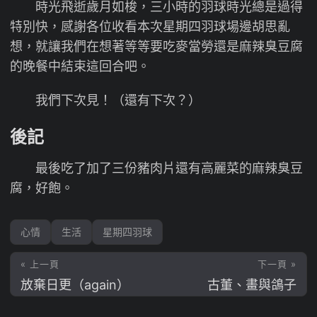
時光飛逝歲月如梭，三小時的羽球時光總是過得
特別快，感謝各位收看本次星期四羽球場邊胡思亂
想，就讓我們在想著等等要吃麥當勞還是麻辣臭豆腐
的晚餐中結束這回合吧。
我們下次見！（還有下次？）
後記
最後吃了加了三份豬肉片還有高麗菜的麻辣臭豆
腐，好飽。
心情
生活
星期四羽球
« 上一頁
下一頁 »
放棄日更（again）
古董、畫與鴿子