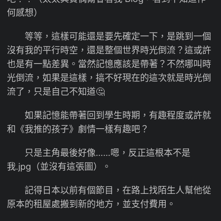
何感想）
等等，這樣可能還是要先確定一下，是跳到一個
沒有我的平行時空，還是整個世界時光倒流？這或許
也是有一點差異。當然記憶應該是帶著？不然哪叫時
光倒流，如果是這樣，搞不好現在的這次就是時光倒
流了，只是自己不知道🤔
如果記憶能帶著回到學生時期，有趣程度或許就
和《我推的孩子》劇情一樣有趣吧？
只是主角最後好像……嗯，反正這根本不是
我.jpg（並沒有這張圖）。
記得日本以前有個節目，在路上找陌生人幫他從
原本的租屋處搬到新的地方，並支付費用。