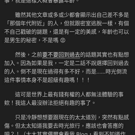
事，就是這樣大概會暴露年齡。
雖然其他文章或多或少都會顯示出自己差不多是
「那個年代附近」的人，但就跟密室逃脫一樣，有個
不自己戳破的謎題，還是有一定的美感，年齡也可以
是男生的秘密，不是嗎 😡
然後，之前
要不要回到過去
的話題其實也有點想
加入。因為如果是我，一定是二話不說選擇回到過去
的人。倒不是現在過得有多不好，而是……時光倒流
這件事情本身不是超級有趣嗎！！！
這可是世界上最有錢有權的人都無法體驗的事
欸！我這人最沒辦法拒絕有趣的事了。
只是冷靜想想要跟現在的太太道別，突然有點感
傷。但太太知道我要去時光旅行，應該也會答應的
吧？！（太太其實偶爾會看我 Blog，看到不知道作