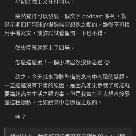
星期四晚上又在打羽球。
突然覺得可以發展一個文字 podcast 系列，就
是星期四打羽球的場邊無謂想像之類的。雖然不習慣
用手機寫文，或許試試看習慣一下也不錯。
然後開幕就連上了四場。
怎麼這麼累！一個小時居然沒休息過 🥵
總之，今天就來聊聊準備寫念高中高職的話題。
一直遲遲沒有下筆的原因，是因為如果參戰了可能就
要講起高中生活之類的事，但是我實在不太想直接暴
露這種隱私，比如說高中念哪裡之類的。
咦？