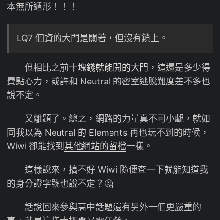
本無所遁形！！！
LQ7 個資的大門是關著，但沒有鎖上。
但相比之前
十塊錢就能開的大門
，這還是多少得
費點心力，或許和 Neutral 的密室逃脫難度差不多也
說不定。
又離題了。總之，網路的力量真不可小覷，就如
同我以為
Neutral 的 Elements
再也玩不到的時候，
Wiwi 卻能找到
其他網站的留檔
一樣。
這樣說來，搞不好 Wiwi 隨便查一下就能知道我
的身分證字號也說不定？🤔
話說回來參與高中話題還有另外一個更嚴重的