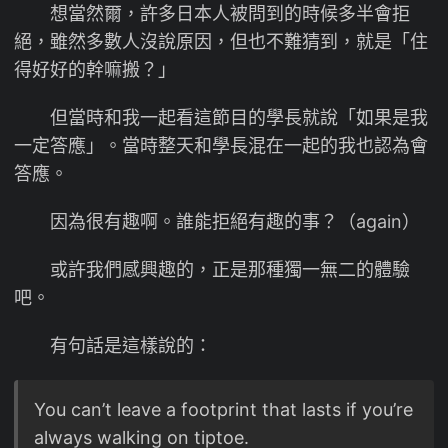
想當然爾，許多日本人被問到的時候多半會拒
絕，雖然多數人沒說原因，但也不難猜到，就是「住
得好好的幹嘛搬？」
但當時和我一起看這節目的學長就說「如果是我
一定答應」。當時整天和學長混在一起的我也認為會
答應。
因為很有趣啊。誰能拒絕有趣的事？（again）
或許我們感興趣的，正是那種獨一無二的體驗
吧。
有句話是這樣說的：
You can’t leave a footprint that lasts if you’re
always walking on tiptoe.