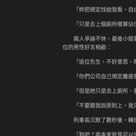
「妳把規定找給我看，自由
「只是去上個廁所哪算佔
兩人爭論不休，最後小姐氣
位的男性好言相勸：
「這位先生，不好意思，剛
「你們公司自己規定離座就
「但是她只是去上廁所，我
「不要跟我說原則上，我只
列車長沉默了數秒後，轉頭
「對吧？我本來就是可以坐