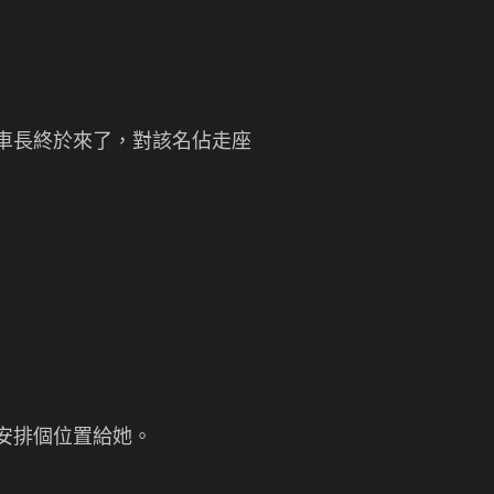
車長終於來了，對該名佔走座
安排個位置給她。