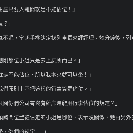
座只要人離開就是不能佔位！」
位？」
不過，拿起手機決定找列車長來評評理。幾分鐘後，列
剛那位小姐只是去上廁所而已。」
是不能佔位，所以我本來就可以坐！」
們原則上不把這樣的行為算是佔位。」
問你們公司有沒有離席還能用行李佔位的規定？」
詢問位置被佔走的小姐是哪位，表示沒關係，她再另外
，你們的規定……」