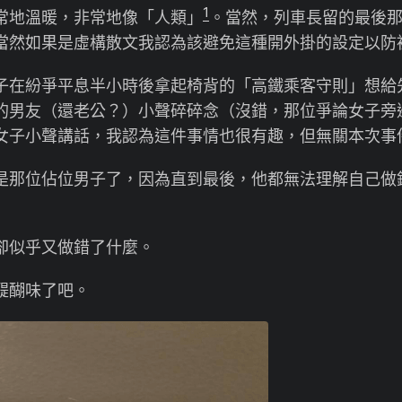
1
常地溫暖，非常地像「人類」
。當然，列車長留的最後
當然如果是虛構散文我認為該避免這種開外掛的設定以防被
在紛爭平息半小時後拿起椅背的「高鐵乘客守則」想給
的男友（還老公？）小聲碎碎念（沒錯，那位爭論女子旁
女子小聲講話，我認為這件事情也很有趣，但無關本次事
那位佔位男子了，因為直到最後，他都無法理解自己做
似乎又做錯了什麼。
醐味了吧。