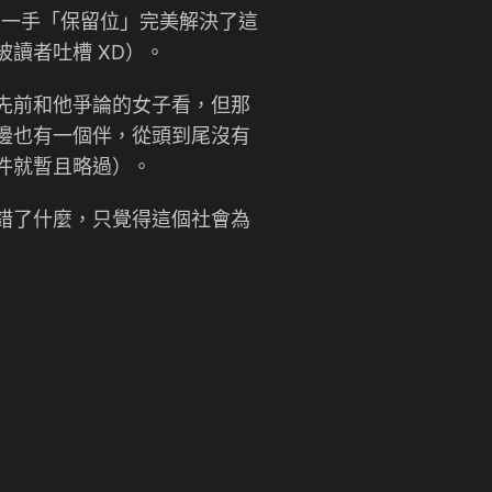
那一手「保留位」完美解決了這
讀者吐槽 XD）。
先前和他爭論的女子看，但那
邊也有一個伴，從頭到尾沒有
件就暫且略過）。
錯了什麼，只覺得這個社會為