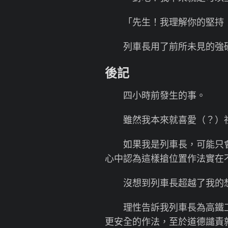
「先生！我理解你的堅持！
列車長用了前所未見的強硬
後記
四小時前發生的事。
雖然我本來就喜愛（？）社
如果我是列車長，可能只會
心中認為這樣搶位置作法實在
沒想到列車長超越了我的想
理性告訴我列車長為高鐵工
更安全的作法，至於道德譴責