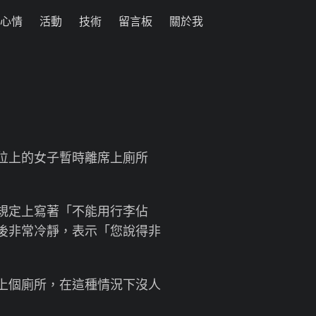
心情
活動
技術
留言板
關於我
位上的女子暫時離席上廁所
規定上寫著「不能用行李佔
後非常冷靜，表示「您說得非
上個廁所，在這種情況下沒人