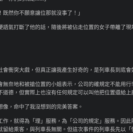
既然你不願意讓位那就沒事了！」
語氣打斷了他的話，隨後將被佔走位置的女子帶離了現
會衝突大戲，但真正讓我產生好奇的，是列車長到底會
無奈地和被搶位置的小姐表示，公司的確規定不能用行
不道德，但實際上也沒有任何規定可以叫他把位置還給上
像，命中了我沒想到的完美答案。
作，就得為「理」服務，為「公司的規定」服務。因此
就留給乘客，與列車長無關。但這次事件的列車長先以「