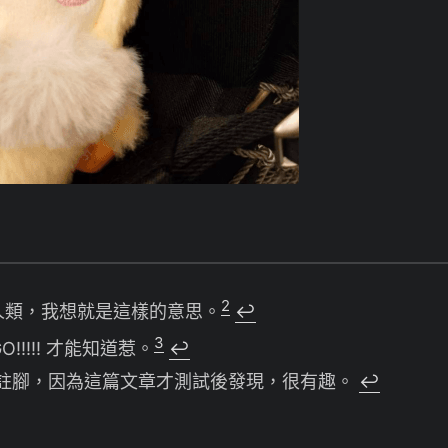
）
2
為的人類，我想就是這樣的意思。
↩︎
3
!!!!! 才能知道惹。
↩︎
註腳，因為這篇文章才測試後發現，很有趣。
↩︎