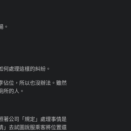
場。
如何處理這樣的糾紛。
李佔位，所以也沒辦法。雖然
廁所的人。
照著公司「規定」處理事情是
情」去試圖說服乘客將位置還