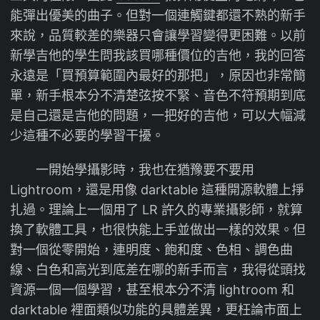
能彈出優美的曲子。但對一個連觸鍵都還不熟的新手
來說，品質較差的樂器只會讓學習變得更困難。以前
新學吉他的學生問我該買哪種價位的吉他，我的回答
永遠是「買預算範圍內最好的那把」，原因也非常簡
單，新手根本分不清楚弦按不緊、音色不符預期到底
是自己還是吉他的問題，一把好的吉他，可以大幅減
少這種不必要的學習干擾。
一開始學攝影時，我也在猶豫要不要用
Lightroom，還是用像 darktable 這種開源軟體上掙
扎過。理論上一個用了 LR 許久的專業攝影師，就算
換了軟體工具，也很快能上手並做出一樣的效果。但
對一個從零開始，連明度、飽和度、色相、調色曲
線、白色和高光到底差在哪的新手而言，我得從頭找
資源一個一個學習，甚至根本分不清 lightroom 和
darktable 裡面類似功能的具體差異，更枉論市面上