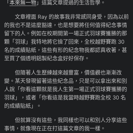
「
本來無一物
」這篇文章提過的生活哲學。
文章裡面 Ray 的故事我非常感同身受，因為以前
的我也不是這麼豁達，也是想要將任何值得紀念事情
留下的人。例如在校期間第一場正式羽球賽獲勝的那
顆「羽球」我特地將它撿了回來，全校越野賽跑 30
名的成績貼紙，這些有形的紀念物我都認真收著，甚
至買了個透明鋁製紀念盒好好保存。
但隨著人生歷練越來越豐富，價值觀也漸漸改
變。某天發現留著這些紀念品，只是可以拿出來和別
人說「你看這顆就是我人生第一場正式羽球賽獲勝的
羽球」，或者「你看這是我當時越野賽跑全校 30 名
的成績貼紙」。
但就算沒有這些，我同樣也可以和別人分享這些
事情，就像現在正在打這篇文章的我一樣。