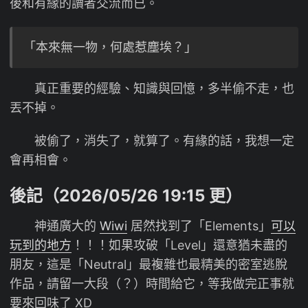
後和有緣的讀者交流而已。
「本來無一物，何處惹塵埃？」
真正重要的經驗、知識與回憶，多半偷不走，也
丟不掉。
被偷了，消失了，就算了。有緣的話，我想一定
會再相會。
後記（2026/05/26 19:15 更）
神通廣大的
Wiwi
居然找到了「Elements」
可以
玩到的地方
！！！如果攻破「Level」還意猶未盡的
朋友，這是「Neutral」最複雜也最精美的密室逃脫
作品，請留一大段（？）時間給它，等我做完正事就
要來回味了 XD