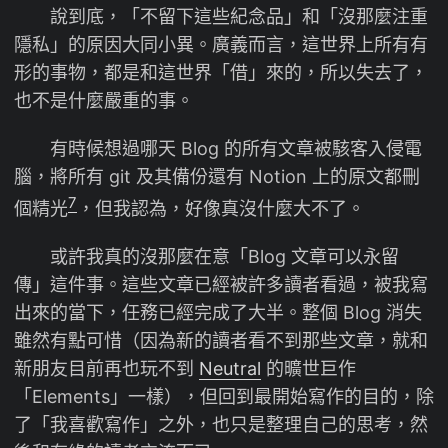
說到底，「不留下這些紀念品」和「沒那麼注重
隱私」的原因大同小異。廣義而言，這世界上所有有
形的事物，都是和這世界「借」來的，所以失去了，
也不是什麼嚴重的事。
有時候想過哪天 Blog 的所有文章被駭客入侵電
腦，將所有 git 及其備份還有 Notion 上的原文都刪
7
個精光
，但我認為，好像真沒什麼大不了。
或許我真的沒那麼在意「Blog 文章可以永留
傳」這件事。這些文章已經被許多讀者看過，被我寫
出來的當下，任務已經完成了大半。整個 Blog 消失
雖然有點可惜（因為新的讀者看不到那些文章，就和
新朋友目前再也玩不到
Neutral
的曠世巨作
「Elements」一樣），但回到最開始寫作的目的，除
了「我喜歡寫作」之外，也只是整理自己的思考，然