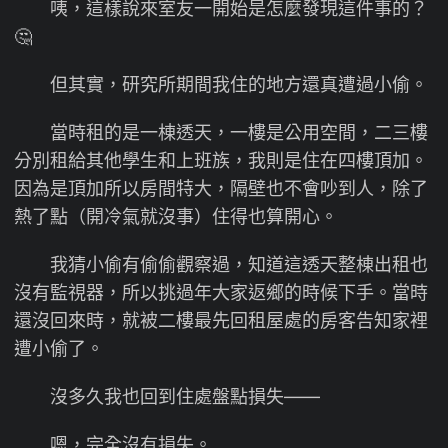
咦，這樣說來室友一開始是怎麼發現這件事的？
🤔
但其實，研究所期間我住的地方還真遭過小偷。
當時租的是一棟透天，一樓是公用空間，二三樓
分別租給其他學生和上班族，我則是住在四樓頂加。
因為是頂加所以房間特大，隔壁也不會吵到人，除了
熱了點（開冷氣就沒事）住得也算開心。
我猜小偷有偷偷觀察過，知道這透天整棟出租也
沒有監視器，所以挑過年大家返鄉的時候下手。當時
還沒回來時，就被二樓最先回租屋處的房客告知家裡
遭小偷了。
沒多久我也回到住處盤點損失——
嗯，完全沒有損失。