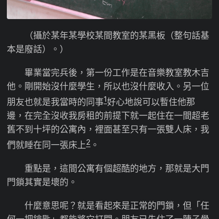
（攝於某年某學校某間教室的某黑板（整句話基
本是廢話）。）
畢業當完兵後，第一份工作是在音樂教室教木吉
他。剛開始沒什麼學生，所以也沒什麼收入。另一位
1
朋友也就是我當時的同事
好心地說可以暫住他那
邊，在完全沒收我房租的前提下就一起住在一間超老
舊不到十坪的公寓內，裡面甚至只有一張雙人床，我
2
們就睡在同一張床上
。
重點是，這間公寓有個超酷的地方，那就是大門
門鎖其實是壞的。
什麼意思呢？就是看起來是正常的門鎖，但「任