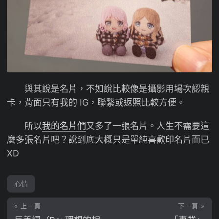
與其說是名片，不如說比較像是攝影用場次認親
卡，背面只有我的 IG，聯繫或返照比較方便。
所以
我的名片們
又多了一張名片。人生不需要這
麼多張名片吧？說到底大概只是單純喜歡印名片而已
XD
心情
« 上一頁
下一頁 »