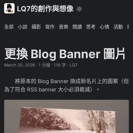
LQ7的創作與想像
全部
小說
攝影
寫作
音樂
閱讀
思考
心情
活動
技
更換 Blog Banner 圖片
March 20, 2026
·
1 分鐘
·
118 字
·
LQ7
將原本的 Blog Banner 換成新名片上的圖案（但
為了符合 RSS banner 大小必須裁減）。