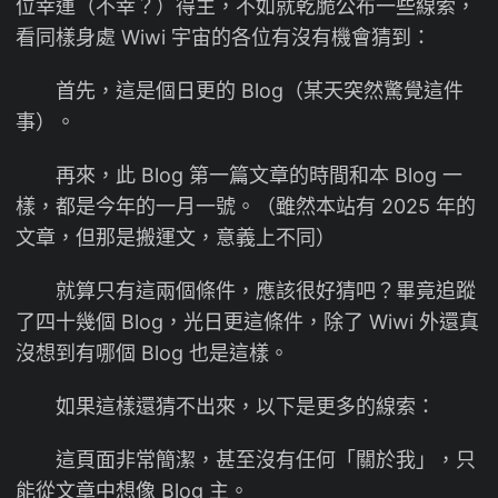
位幸運（不幸？）得主，不如就乾脆公布一些線索，
看同樣身處 Wiwi 宇宙的各位有沒有機會猜到：
首先，這是個日更的 Blog（某天突然驚覺這件
事）。
再來，此 Blog 第一篇文章的時間和本 Blog 一
樣，都是今年的一月一號。（雖然本站有 2025 年的
文章，但那是搬運文，意義上不同）
就算只有這兩個條件，應該很好猜吧？畢竟追蹤
了四十幾個 Blog，光日更這條件，除了 Wiwi 外還真
沒想到有哪個 Blog 也是這樣。
如果這樣還猜不出來，以下是更多的線索：
這頁面非常簡潔，甚至沒有任何「關於我」，只
能從文章中想像 Blog 主。