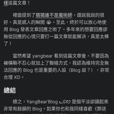
樣
這篇文章！
裡面提到了
猜猜誰不是魔術師
，還說我說的很
好，真是感人的瞬間 😭。至此，終於可以放心地使
用 Blog 發表文章回應之術了。多年來的想要回應卻
無從回應的心情只要打一篇文章就能解決，真是太棒
了！
當然希望 yangbear 看到這篇文章後，不要因為
被情勒
不忍心就加上了聯絡方式，我認為維持完全無
法回應的 Blog 也是重要的人設（Blog 設？），非常
合理 XD。
總結
總之，YangBear’Blog ᓚᘏᗢ 是個平淡卻讀起來
非常有餘韻的 Blog。如果你也和我同樣喜歡《葬送