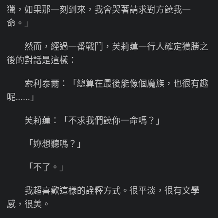
獵，如果那一刻到來，我會哭著請求對方饒我一
命。」
然而，經過一番戰鬥，芙莉蓮一行人確定獲勝之
後的對話是這樣：
索利泰爾：「總算在最後能像個魔族，也很有趣
呢……」
芙莉蓮：「不求我們饒你一命嗎？」
「妳想聽嗎？」
「不了。」
我超喜歡這樣的詮釋方式。很平淡，很有文學
感，很美。