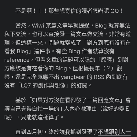
不是啊！！！那些想寄信的讀者怎辦呢 QQ！
當然，Wiwi 某篇文章早就提過，Blog 就算無法
私下交流，也可以直接發一篇文章做交流，非常有道
理。但這樣一來，問題就變成了「對方到底有沒有在
看我 Blog」這件事。有些 Blog 作者就算沒有
reference，但看文章的話題可以隱約「感應」到對
方應該是有在看你的 Blog。但根據長年（？）觀
察，還是完全感應不出 yangbear 的 RSS 內到底有
沒有「LQ7 的創作與想像」的訂閱。
基於「如果對方沒在看卻發了一篇回應文章」會
讓自己覺得白忙一場的 I 人內心戲理由（說好的變Ｅ
呢），只能就這樣算了。
直到四月初，終於讓我
抓到
發現了
不想跟別人一