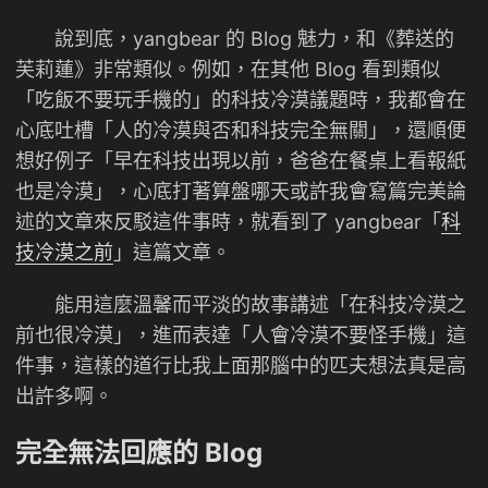
說到底，yangbear 的 Blog 魅力，和《葬送的
芙莉蓮》非常類似。例如，在其他 Blog 看到類似
「吃飯不要玩手機的」的科技冷漠議題時，我都會在
心底吐槽「人的冷漠與否和科技完全無關」，還順便
想好例子「早在科技出現以前，爸爸在餐桌上看報紙
也是冷漠」，心底打著算盤哪天或許我會寫篇完美論
述的文章來反駁這件事時，就看到了 yangbear「
科
技冷漠之前
」這篇文章。
能用這麼溫馨而平淡的故事講述「在科技冷漠之
前也很冷漠」，進而表達「人會冷漠不要怪手機」這
件事，這樣的道行比我上面那腦中的匹夫想法真是高
出許多啊。
完全無法回應的 Blog