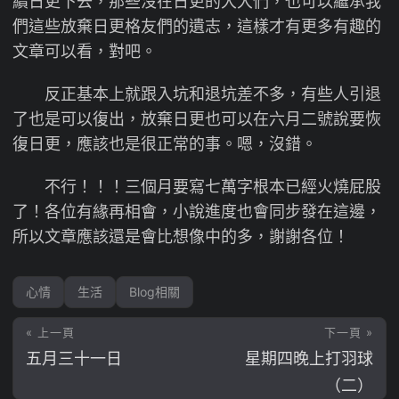
續日更下去，那些沒在日更的大大們，也可以繼承我
們這些放棄日更格友們的遺志，這樣才有更多有趣的
文章可以看，對吧。
反正基本上就跟入坑和退坑差不多，有些人引退
了也是可以復出，放棄日更也可以在六月二號說要恢
復日更，應該也是很正常的事。嗯，沒錯。
不行！！！三個月要寫七萬字根本已經火燒屁股
了！各位有緣再相會，小說進度也會同步發在這邊，
所以文章應該還是會比想像中的多，謝謝各位！
心情
生活
Blog相關
« 上一頁
下一頁 »
五月三十一日
星期四晚上打羽球
（二）