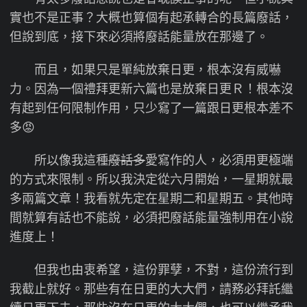
實也不是正事？大概也算個有起承轉合的長篇廢話，
但說到底，接下來必須將廢話能量放在那邊了。
而且，如果只是單純放棄日更，根本沒有威嚇
力。因為一個禮拜更新六篇也是放棄日更Ｒ！根本沒
有起到任何限制作用，只少寫了一篇跟日更根本差不
多😡
所以像我這種
廢話多
愛寫作的人，必須用更極端
的方式來限制。所以我決定從六月開始，一星期就最
多兩篇文章！我看就先定在星期二和星期五。其他時
間就算有話也不能說，必須把廢話能量強制用在小說
進度上！
但我也由衷希望，這份罪孽，不對，這份流行到
我截止就好。那些有在日更的大大們，請務必拜託繼